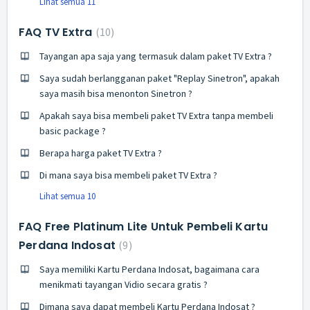
Lihat semua 11
FAQ TV Extra
10
Tayangan apa saja yang termasuk dalam paket TV Extra ?
Saya sudah berlangganan paket "Replay Sinetron", apakah
saya masih bisa menonton Sinetron ?
Apakah saya bisa membeli paket TV Extra tanpa membeli
basic package ?
Berapa harga paket TV Extra ?
Di mana saya bisa membeli paket TV Extra ?
Lihat semua 10
FAQ Free Platinum Lite Untuk Pembeli Kartu
Perdana Indosat
9
Saya memiliki Kartu Perdana Indosat, bagaimana cara
menikmati tayangan Vidio secara gratis ?
Dimana saya dapat membeli Kartu Perdana Indosat ?