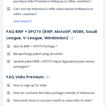
purchase Vidio Premium in Malaysia or other countries?
Can I use my Indonesia’s Vidio subscription in Malaysia or
other countries?
Lihat semua 9
FAQ BWF + SPOTV (BWF, MotoGP, WSBK, Saudi
League, V-League, Wimbledon)
3
Apa itu BWF + SPOTV Package ?
Berapa harga paket yang tersedia?
Apakah paket BWF + SPOTV dapat digunakan pada semua
perangkat ?
FAQ Vidio Premium
8
How to sign up for Vidio
How do I activate the Vidio package outside of Indonesia?
How much does it cost per month to subscribe to Vidio?