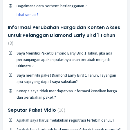
Bagaimana cara berhenti berlangganan ?
Lihat semua 6
Informasi Perubahan Harga dan Konten Akses
untuk Pelanggan Diamond Early Bird 1 Tahun
3
Saya Memiliki Paket Diamond Early Bird 1 Tahun, jika ada
perpanjangan apakah paketnya akan berubah menjadi
Ultimate ?
Saya memiliki paket Diamond Early Bird 1 Tahun, Tayangan
apa saja yang dapat saya saksikan?
Kenapa saya tidak mendapatkan informasi kenaikan harga
dan perubahan paket ?
Seputar Paket Vidio
10
Apakah saya harus melakukan registrasi terlebih dahulu?
Apakah bisa berhenti berlangganan Vidio di tengah periode?