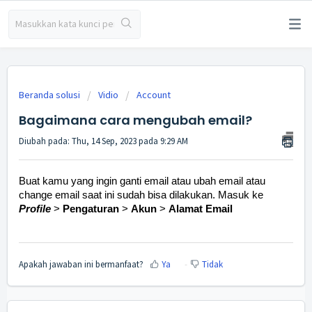
Beranda solusi
Vidio
Account
Bagaimana cara mengubah email?
Diubah pada: Thu, 14 Sep, 2023 pada 9:29 AM
Buat kamu yang ingin ganti email atau ubah email atau
change email saat ini sudah bisa dilakukan. Masuk ke
Profile
>
Pengaturan
>
Akun
>
Alamat Email
Apakah jawaban ini bermanfaat?
Ya
Tidak