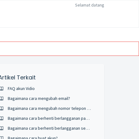
Selamat datang
Artikel Terkait
FAQ akun Vidio
Bagaimana cara mengubah email?
Bagaimana cara mengubah nomor telepon di Vidio?
Bagaimana cara berhenti berlangganan pada perangkat iOS?
Bagaimana cara berhenti berlangganan secara otomatis?
Bagaimana cara buat akun?