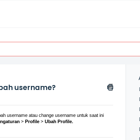
bah username?
bah username atau change username untuk saat ini
ngaturan
>
Profile
>
Ubah Profile.