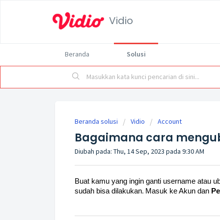
Vidio
Beranda
Solusi
Beranda solusi
Vidio
Account
Bagaimana cara mengu
Diubah pada: Thu, 14 Sep, 2023 pada 9:30 AM
Buat kamu yang ingin ganti username atau u
sudah bisa dilakukan
Masuk ke Akun dan
Pe
.