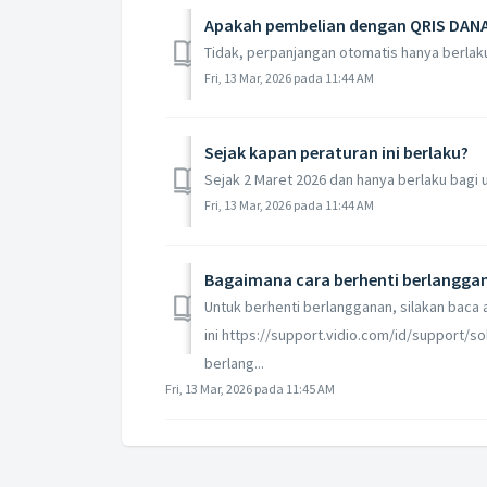
Apakah pembelian dengan QRIS DANA
Tidak, perpanjangan otomatis hanya berlaku
Fri, 13 Mar, 2026 pada 11:44 AM
Sejak kapan peraturan ini berlaku?
Sejak 2 Maret 2026 dan hanya berlaku bagi 
Fri, 13 Mar, 2026 pada 11:44 AM
Bagaimana cara berhenti berlangga
Untuk berhenti berlangganan, silakan baca a
ini https://support.vidio.com/id/support/s
berlang...
Fri, 13 Mar, 2026 pada 11:45 AM