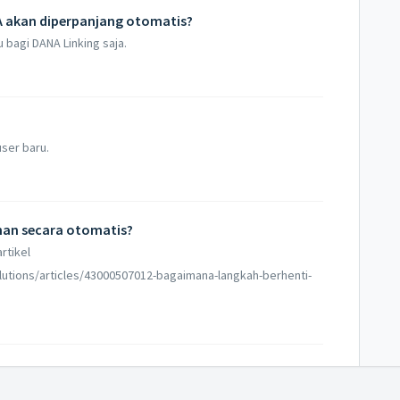
 akan diperpanjang otomatis?
 bagi DANA Linking saja.
user baru.
nan secara otomatis?
rtikel
olutions/articles/43000507012-bagaimana-langkah-berhenti-