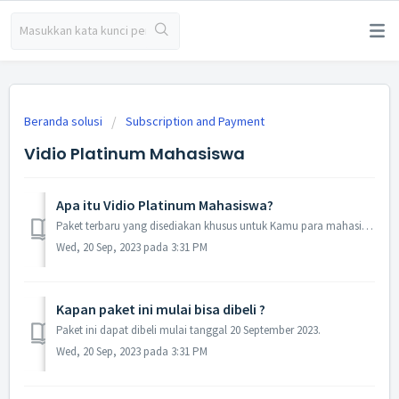
Beranda solusi
Subscription and Payment
Vidio Platinum Mahasiswa
Apa itu Vidio Platinum Mahasiswa?
Paket terbaru yang disediakan khusus untuk Kamu para mahasiswa yang masih aktif, Bisa membeli paket Vidio Platinum 30 hari dengan harga khusus Mahasiswa y...
Wed, 20 Sep, 2023 pada 3:31 PM
Kapan paket ini mulai bisa dibeli ?
Paket ini dapat dibeli mulai tanggal 20 September 2023.
Wed, 20 Sep, 2023 pada 3:31 PM