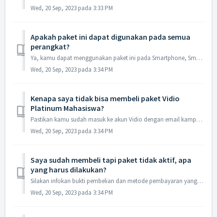
Wed, 20 Sep, 2023 pada 3:33 PM
Apakah paket ini dapat digunakan pada semua
perangkat?
Ya, kamu dapat menggunakan paket ini pada Smartphone, Smart TV atau Desktop PC/ Laptop dan hanya dapat digunakan pada 1 layar stream secara bersamaan.
Wed, 20 Sep, 2023 pada 3:34 PM
Kenapa saya tidak bisa membeli paket Vidio
Platinum Mahasiswa?
Pastikan kamu sudah masuk ke akun Vidio dengan email kampus yang terdaftar, dan sudah melakukan verifikasi email.
Wed, 20 Sep, 2023 pada 3:34 PM
Saya sudah membeli tapi paket tidak aktif, apa
yang harus dilakukan?
Silakan infokan bukti pembelian dan metode pembayaran yang digunakan melalui email
Wed, 20 Sep, 2023 pada 3:34 PM