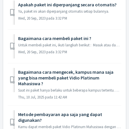
Apakah paket ini diperpanjang secara otomatis?
Ya, paket ini akan diperpanjang otomatis setiap bulannya.
Wed, 20 Sep, 2023 pada 3:32 PM
Bagaimana cara membeli paket ini ?
Untuk membeli paket ini, ikuti langkah berikut : Masuk atau daftar dengan email kampus Pastikan sedang tidak memiliki paket aktif Platinum di Vidio ...
Wed, 20 Sep, 2023 pada 3:32 PM
Bagaimana cara mengecek, kampus mana saja
yang bisa membeli paket Vidio Platinum
Mahasiswa ?
Saat ini paket hanya berlaku untuk beberapa kampus tertentu. Cek di sini untuk mengetahui apakah email kampusmu sudah terdaftar.
Thu, 10 Jul, 2025 pada 11:42 AM
Metode pembayaran apa saja yang dapat
digunakan?
Kamu dapat membeli paket Vidio Platinum Mahasiswa dengan metode pembayaran sebagai berikut : Aplikasi Android Google Pay Billing Website d...