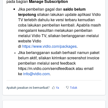
pada bagian
Manage Subscription
Jika pembelian gagal dan
saldo belum
terpotong
silakan lakukan update aplikasi Vidio
TV terlebih dahulu ke versi terbaru kemudian
coba lakukan pembelian kembali. Apabila masih
mengalami kesulitan melakukan pembelian
melalui Vidio TV, silakan berlangganan melalui
website Vidio
di
https://www.vidio.com/packages
.
Jika berlangganan sudah berhasil namun paket
belum aktif, silakan kirimkan screenshot invoice
pembelian melalui send feedback
https://m.vidio.com/sendfeedback atau email
ke
info@vidio.com
.
Apakah jawaban ini bermanfaat?
Ya
Tidak