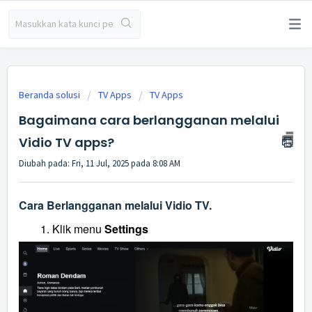
Beranda solusi
TV Apps
TV Apps
Bagaimana cara berlangganan melalui
Vidio TV apps?
Diubah pada: Fri, 11 Jul, 2025 pada 8:08 AM
Cara Berlangganan melalui Vidio TV.
Klik menu
Settings