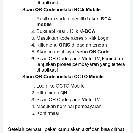
di aplikasi.
Scan QR Code melalui BCA Mobile
Pastikan sudah memiliki akun
BCA
mobile
Buka aplikasi > Klik M-
BCA
Masukkan kode akses > Klik Login
Klik menu
QRIS
di bagian tengah
Akan muncul layar
scan QR Code
Scan QR Code pada Vidio TV, kemudian
lanjutkan proses pembayaran yang tertera
di aplikasi
Scan QR Code melalui OCTO Mobile
Login ke OCTO Mobile
Pilih menu
QR
Scan QR Code pada Vidio TV
Masukan nominal pembayaran
Konfirmasi
Setelah berhasil, paket kamu akan aktif dan bisa dilihat