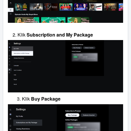
2. Klik
Subscription and My Package
Klik
Buy Package