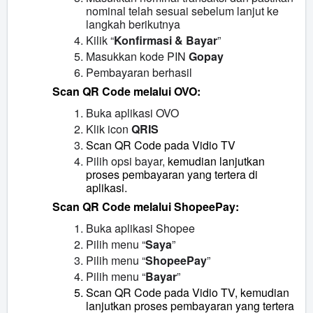
nominal telah sesuai sebelum lanjut ke
langkah berikutnya
Kilik “
Konfirmasi & Bayar
”
Masukkan kode PIN
Gopay
Pembayaran berhasil
Scan QR Code melalui OVO:
Buka aplikasi OVO
Klik icon
QRIS
Scan QR Code pada Vidio TV
Pilih opsi bayar,
kemudian lanjutkan
proses pembayaran yang tertera di
aplikasi.
Scan QR Code melalui ShopeePay:
Buka aplikasi Shopee
Pilih menu “
Saya
”
Pilih menu “
ShopeePay
”
Pilih menu “
Bayar
”
Scan QR Code pada Vidio TV, kemudian
lanjutkan proses pembayaran yang tertera