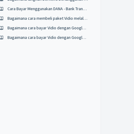
Cara Bayar Menggunakan DANA - Bank Transfer
Bagaimana cara membeli paket Vidio melalui BCA Lifestyle?
Bagaimana cara bayar Vidio dengan Google Pay?
Bagaimana cara bayar Vidio dengan Google Play?