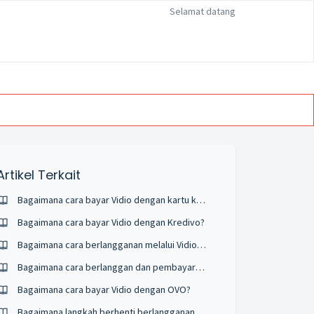
Selamat datang
Artikel Terkait
Bagaimana cara bayar Vidio dengan kartu kredit?
Bagaimana cara bayar Vidio dengan Kredivo?
Bagaimana cara berlangganan melalui Vidio TV apps?
Bagaimana cara berlanggan dan pembayaran yang dilakukan diluar STB Indihome ?
Bagaimana cara bayar Vidio dengan OVO?
Bagaimana langkah berhenti berlangganan recurring Vidio?