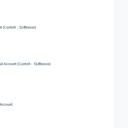
nt (Contoh : 5149xxxxx)
ual Account (Contoh : 5149xxxxx)
 Account