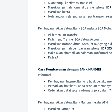
Akan tampil konfirmasi transaksi
Masukkan jumlah nominal transfer sebesar
IDR
Masukkan berita
Ikuti langkah selanjutnya sampai transaksi sele
Pembayaran Akun Virtual Bank BCA melalui BCA Mobi
Pilih menu m-Transfer
Pilih menu Transfer BCA Virtual Account
Masukkan nomor Virtual Account BCA yang did
Masukkan jumlah pembayaran sebesar
IDR XX
Maka akan ditampilkan halaman konfirmasi n
Pilih YA
Cara Pembayaran dengan BANK MANDIRI
Informasi :
Pembayaran Internet Banking tidak berlaku 
Perhatikan limit kartu anda sebelum membayar
Order akan batal secara otomatis jika dalam 7 
Pembayaran Akun Virtual Bank Mandiri melalui ATM
Masukan kartu ATM