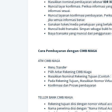
Masukkan nominal pembayaran sebesar
IDR X
Muncul layar konfirmasi. Periksa informasi ya
informasi sesuai.
Muncul layanan konfirmasi pembayaran. Periks
jika semua informasi benar.
Gunakan token/media persetujuan yang berlak
Muncul bukti transaksi. Simpan sebagai bukti tr
Biaya transaksi yang muncul dari penggunaan o
Cara Pembayaran dengan CIMB NIAGA
ATM CIMB NIAGA
Menu Transfer
Pilih Antar Rekening CIMB Niaga
Masukkan Nominal Rekening Tujuan (Contoh :
Pada Rekening Tujuan, Masukkan Nomor Virtu
Konfirmasi dan Proses pembayaran
TELLER BANK CIMB NIAGA
Rekening tujuan diisi dengan nomor virtual ac
Nama penerima diisi dengan “Nama Virtual Ac