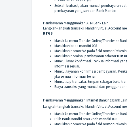
Setelah berhasil, akan muncul pembayaran dal
pembayaran yang sah dari Bank Mandiri
Pembayaran Menggunakan ATM Bank Lain
Langkah-langkah transaksi Mandiri Virtual Account me
RTGS
Masuk ke menu Transfer Online/Transfer ke Ban
Masukkan kode mandiri 008
Masukkan nomor VA pada field nomor Rekening
Masukkan nominal pembayaran sebesar
IDR X
Muncul layar konfirmasi. Periksa informasi ya
informasi sesuai.
Muncul layanan konfirmasi pembayaran. Periks
jika semua informasi benar.
Muncul slip transaksi. Simpan sebagai bukti tran
Biaya transaksi yang muncul dari penggunaan o
Pembayaran Menggunakan Internet Banking Bank Lai
Langkah-langkah transaksi Mandiri Virtual Account mela
Masuk ke menu Transfer Online/Transfer ke Ban
Pilih Bank Mandiri atau kode mandiri 008
Masukkan nomor VA pada field nomor Rekening