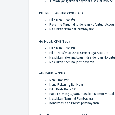
Jumlah yang akan dibayar diisi sesuai invoice
INTERNET BANKING CIMB NIAGA
Pilih Menu Transfer
Rekening Tujuan diisi dengan No Virtual Accou
Masukkan Nominal Pembayaran
Go-Mobile CIMB Niaga
Pilih Menu Transfer
Pilih Transfer to Other CIMB Niaga Account
Masukkan rekening tujuan diisi dengan No Virt
Masukkan nominal pembayaran.
ATM BANK LAINNYA
Menu Transfer
Menu Rekening Bank Lain
Pilih Kode Bank 022
Pada rekening tujuan, masukan Nomor Virtual
Masukkan Nominal Pembayaran
Konfirmasi dan Proses pembayaran.