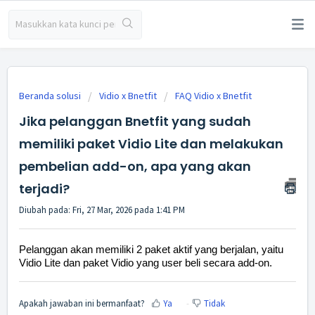
Beranda solusi
Vidio x Bnetfit
FAQ Vidio x Bnetfit
Jika pelanggan Bnetfit yang sudah
memiliki paket Vidio Lite dan melakukan
pembelian add-on, apa yang akan
terjadi?
Diubah pada: Fri, 27 Mar, 2026 pada 1:41 PM
Pelanggan akan memiliki 2 paket aktif yang berjalan, yaitu
Vidio Lite dan paket Vidio yang user beli secara add-on.
Apakah jawaban ini bermanfaat?
Ya
Tidak