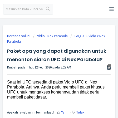
Beranda solusi
Vidio - Nex Parabola
FAQ UFC Vidio x Nex
Parabola
Paket apa yang dapat digunakan untuk
menonton siaran UFC di Nex Parabola?
Diubah pada: Thu, 12 Feb, 2026 pada 8:27 AM
Saat ini UFC tersedia di paket Vidio UFC di Nex
Parabola. Artinya, Anda perlu membeli paket khusus
UFC untuk mengakses kontennya dan tidak perlu
membeli paket dasar.
Apakah jawaban ini bermanfaat?
Ya
Tidak