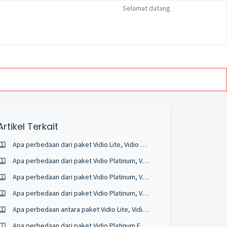
Selamat datang
Artikel Terkait
Apa perbedaan dari paket Vidio Lite, Vidio Platinum, Vidio Platinum Extra, dan Vidio Ultimate?
Apa perbedaan dari paket Vidio Platinum, Vidio Platinum Extra, dan Vidio Ultimate?
Apa perbedaan dari paket Vidio Platinum, Vidio Platinum Extra, dan Vidio Ultimate?
Apa perbedaan dari paket Vidio Platinum, Vidio Platinum Extra, dan Vidio Ultimate?
Apa perbedaan antara paket Vidio Lite, Vidio Platinum, Vidio Platinum Extra, dan Vidio Ultimate?
Apa perbedaan dari paket Vidio Platinum Extra, dan Vidio Ultimate?