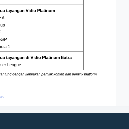
a tayangan Vidio Platinum
e A
Cup
F
oGP
ula 1
a tayangan di Vidio Platinum Extra
ier League
antung dengan kebijakan pemilik konten dan pemilik platform
ak