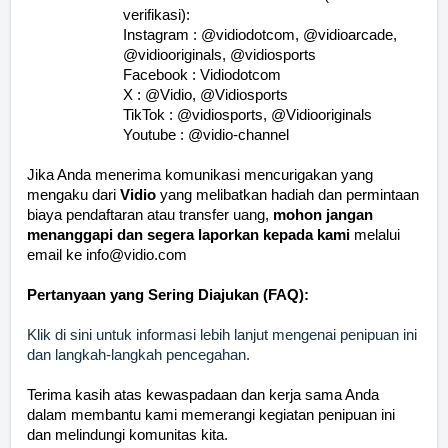
verifikasi):
Instagram : @vidiodotcom, @vidioarcade,
@vidiooriginals, @vidiosports
Facebook : Vidiodotcom
X : @Vidio, @Vidiosports
TikTok : @vidiosports, @Vidiooriginals
Youtube : @vidio-channel
Jika Anda menerima komunikasi mencurigakan yang
mengaku dari
Vidio
yang melibatkan hadiah dan permintaan
biaya pendaftaran atau transfer uang,
mohon jangan
menanggapi dan segera laporkan kepada kami
melalui
email ke
info@vidio.com
Pertanyaan yang Sering Diajukan (FAQ):
Klik di sini untuk informasi lebih lanjut mengenai penipuan ini
dan langkah-langkah pencegahan.
Terima kasih atas kewaspadaan dan kerja sama Anda
dalam membantu kami memerangi kegiatan penipuan ini
dan melindungi komunitas kita.