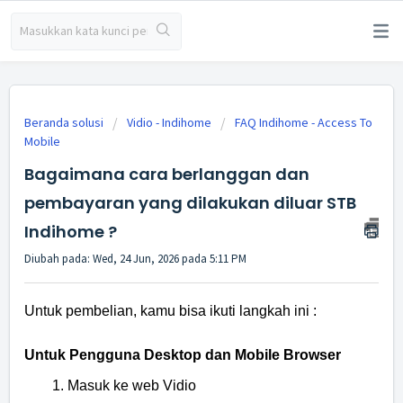
Beranda solusi
Vidio - Indihome
FAQ Indihome - Access To
Mobile
Bagaimana cara berlanggan dan
pembayaran yang dilakukan diluar STB
Indihome ?
Diubah pada: Wed, 24 Jun, 2026 pada 5:11 PM
Untuk pembelian, kamu bisa ikuti langkah ini :
Untuk Pengguna Desktop dan Mobile Browser
Masuk ke web Vidio