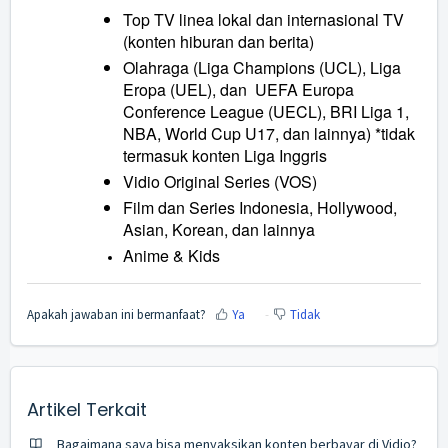
Top TV linea lokal dan internasional TV
(konten hiburan dan berita)
Olahraga (Liga Champions (UCL), Liga
Eropa (UEL), dan UEFA Europa
Conference League (UECL), BRI Liga 1,
NBA, World Cup U17, dan lainnya) *tidak
termasuk konten Liga Inggris
Vidio Original Series (VOS)
Film dan Series Indonesia, Hollywood,
Asian, Korean, dan lainnya
Anime & Kids
Apakah jawaban ini bermanfaat?
Ya
Tidak
Artikel Terkait
Bagaimana saya bisa menyaksikan konten berbayar di Vidio?