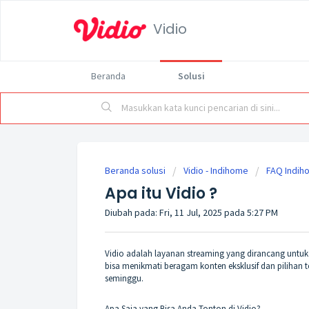
Vidio
Beranda
Solusi
Beranda solusi
Vidio - Indihome
FAQ Indih
Apa itu Vidio ?
Diubah pada: Fri, 11 Jul, 2025 pada 5:27 PM
Vidio adalah layanan streaming yang dirancang untu
bisa menikmati beragam konten eksklusif dan pilihan t
seminggu.
Apa Saja yang Bisa Anda Tonton di Vidio?