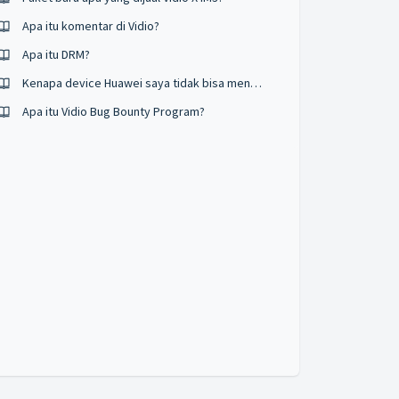
Apa itu komentar di Vidio?
Apa itu DRM?
Kenapa device Huawei saya tidak bisa menonton Vidio dalam mode fullscreen?
Apa itu Vidio Bug Bounty Program?