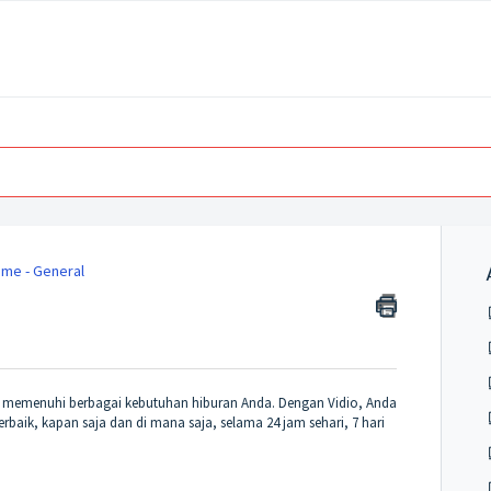
ome - General
k memenuhi berbagai kebutuhan hiburan Anda. Dengan Vidio, Anda
erbaik, kapan saja dan di mana saja, selama 24 jam sehari, 7 hari