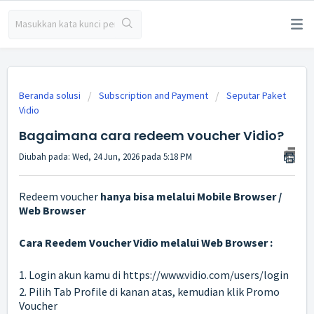
Beranda solusi
Subscription and Payment
Seputar Paket
Vidio
Bagaimana cara redeem voucher Vidio?
Diubah pada: Wed, 24 Jun, 2026 pada 5:18 PM
Redeem voucher
h
anya bisa melalui
Mobile Browser /
Web Browser
Cara Reedem Voucher Vidio
melalui Web Browser :
1. Login akun kamu di
https://www.vidio.com/users/login
2. Pilih Tab Profile di kanan atas, kemudian klik Promo
Voucher